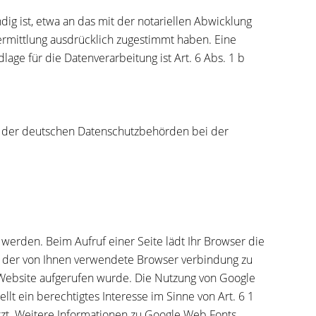
g ist, etwa an das mit der notariellen Abwicklung
ermittlung ausdrücklich zugestimmt haben. Eine
age für die Datenverarbeitung ist Art. 6 Abs. 1 b
n der deutschen Datenschutzbehörden bei der
t werden. Beim Aufruf einer Seite lädt Ihr Browser die
s der von Ihnen verwendete Browser verbindung zu
 Website aufgerufen wurde. Die Nutzung von Google
lt ein berechtigtes Interesse im Sinne von Art. 6 1
utzt. Weitere Informationen zu Google Web Fonts