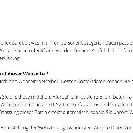
blick darüber, was mit Ihren personenbezogenen Daten passie
Sie persönlich identifiziert werden können. Ausführliche Inf
erklärung.
auf dieser Webseite ?
 durch den Webseitebetreiber. Dessen Kontaktdaten können S
ie uns diese mitteilen. Hierbei kann es sich z.B. um Daten han
bseite durch unsere IT-Systeme erfasst. Das sind vor allem te
Erfassung dieser Daten erfolgt automatisch, sobald Sie unsere 
e Bereistellung der Website zu gewährleisten. Andere Daten kö