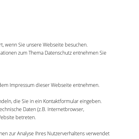
rt, wenn Sie unsere Webseite besuchen.
ormationen zum Thema Datenschutz entnehmen Sie
ie dem Impressum dieser Webseite entnehmen.
deln, die Sie in ein Kontaktformular eingeben.
chnische Daten (z.B. Internetbrowser,
Website betreten.
nnen zur Analyse Ihres Nutzerverhaltens verwendet