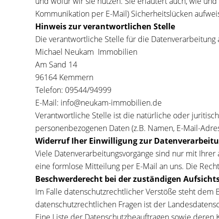
und wofür wir sie nutzen. Sie erläutert auch, wie un
Kommunikation per E-Mail) Sicherheitslücken aufweise
Hinweis zur verantwortlichen Stelle
Die verantwortliche Stelle für die Datenverarbeitung 
Michael Neukam Immobilien
Am Sand 14
96164 Kemmern
Telefon: 09544/94999
E-Mail: info@neukam-immobilien.de
Verantwortliche Stelle ist die natürliche oder jurit
personenbezogenen Daten (z.B. Namen, E-Mail-Adress
Widerruf Iher Einwilligung zur Datenverarbeit
Viele Datenverarbeitungsvorgänge sind nur mit Ihrer a
eine formlose Mitteilung per E-Mail an uns. Die Rec
Beschwerderecht bei der zuständigen Aufsicht
Im Falle datenschutzrechtlicher Verstöße steht dem
datenschutzrechtlichen Fragen ist der Landesdatens
Eine Liste der Datenschutzbeauftragen sowie dere