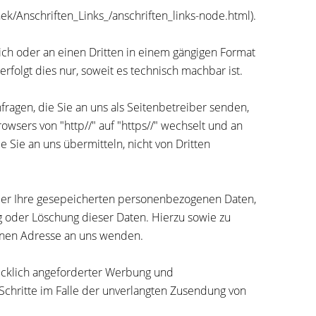
ek/Anschriften_Links_/anschriften_links-node.html).
 sich oder an einen Dritten in einem gängigen Format
rfolgt dies nur, soweit es technisch machbar ist.
fragen, die Sie an uns als Seitenbetreiber senden,
owsers von "http//" auf "https//" wechselt und an
e Sie an uns übermitteln, nicht von Dritten
über Ihre gesepeicherten personenbezogenen Daten,
 oder Löschung dieser Daten. Hierzu sowie zu
enen Adresse an uns wenden.
ücklich angeforderter Werbung und
 Schritte im Falle der unverlangten Zusendung von