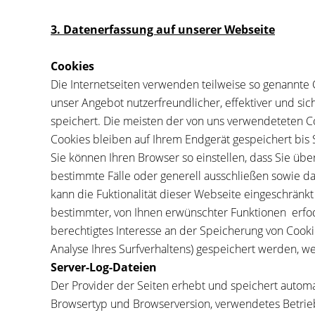
3. Datenerfassung auf unserer Webseite
Cookies
Die Internetseiten verwenden teilweise so genannte 
unser Angebot nutzerfreundlicher, effektiver und si
speichert. Die meisten der von uns verwendeteten C
Cookies bleiben auf Ihrem Endgerät gespeichert bis
Sie können Ihren Browser so einstellen, dass Sie üb
bestimmte Fälle oder generell ausschließen sowie d
kann die Fuktionalität dieser Webseite eingeschränk
bestimmter, von Ihnen erwünschter Funktionen erfode
berechtigtes Interesse an der Speicherung von Cookie
Analyse Ihres Surfverhaltens) gespeichert werden, w
Server-Log-Dateien
Der Provider der Seiten erhebt und speichert automat
Browsertyp und Browserversion, verwendetes Betrieb