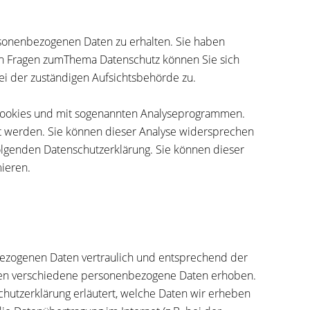
rsonenbezogenen Daten zu erhalten. Sie haben
ren Fragen zumThema Datenschutz können Sie sich
i der zuständigen Aufsichtsbehörde zu.
t Cookies und mit sogenannten Analyseprogrammen.
lgt werden. Sie können dieser Analyse widersprechen
folgenden Datenschutzerklärung. Sie können dieser
ieren.
bezogenen Daten vertraulich und entsprechend der
rden verschiedene personenbezogene Daten erhoben.
chutzerklärung erläutert, welche Daten wir erheben