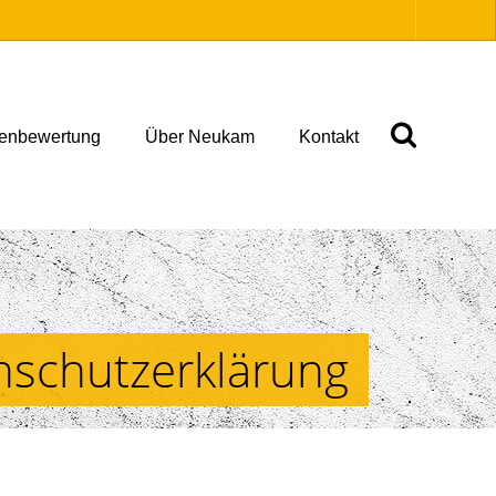
ienbewertung
Über Neukam
Kontakt
enschutzerklärung