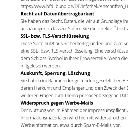
https://www.bfdi.bund.de/DE/Infothek/Anschriften_Lin
Recht auf Datenübertragbarkeit
Sie haben das Recht, Daten, die wir auf Grundlage Ihr
aushändigen zu lassen. Sofern Sie die direkte Übertr
SSL- bzw. TLS-Verschlüsselung
Diese Seite nutzt aus Sicherheitsgründen und zum Sch
eine SSL- bzw. TLS-Verschlüsselung. Eine verschlüsse
dem Schloss-Symbol in Ihrer Browserzeile. Wenn die SS
mitgelesen werden.
Auskunft, Sperrung, Löschung
Sie haben im Rahmen der geltenden gesetzlichen Be
deren Herkunft und Empfänger und den Zweck der Dat
weiteren Fragen zum Thema personenbezogene Daten
Widerspruch gegen Werbe-Mails
Der Nutzung von im Rahmen der Impressumspflicht v
Informationsmaterialen wird hiermit widersprochen. 
Werbeinformation, etwa durch Spam-E-Mails, vor.