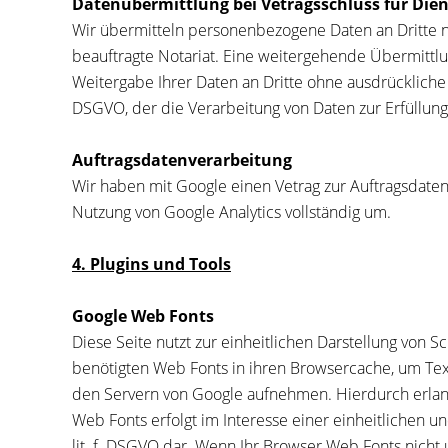
Datenübermittlung bei Vetragsschluss für Dien
Wir übermitteln personenbezogene Daten an Dritte n
beauftragte Notariat. Eine weitergehende Übermittlu
Weitergabe Ihrer Daten an Dritte ohne ausdrückliche 
DSGVO, der die Verarbeitung von Daten zur Erfüllung
Auftragsdatenverarbeitung
Wir haben mit Google einen Vetrag zur Auftragsdat
Nutzung von Google Analytics vollständig um.
4. Plugins und Tools
Google Web Fonts
Diese Seite nutzt zur einheitlichen Darstellung von S
benötigten Web Fonts in ihren Browsercache, um Te
den Servern von Google aufnehmen. Hierdurch erlang
Web Fonts erfolgt im Interesse einer einheitlichen u
lit. f. DSGVO dar. Wenn Ihr Browser Web Fonts nicht