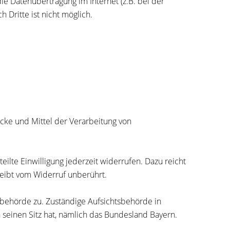
ie Datenübertragung im Internet (z.B. bei der
 Dritte ist nicht möglich.
ecke und Mittel der Verarbeitung von
eilte Einwilligung jederzeit widerrufen. Dazu reicht
leibt vom Widerruf unberührt.
sbehörde zu. Zuständige Aufsichtsbehörde in
seinen Sitz hat, nämlich das Bundesland Bayern.