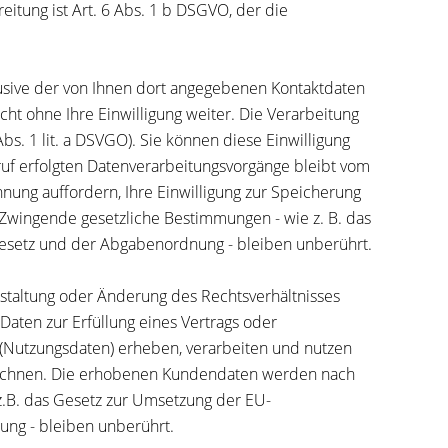
tung ist Art. 6 Abs. 1 b DSGVO, der die
usive der von Ihnen dort angegebenen Kontaktdaten
ht ohne Ihre Einwilligung weiter. Die Verarbeitung
bs. 1 lit. a DSVGO). Sie können diese Einwilligung
rruf erfolgten Datenverarbeitungsvorgänge bleibt vom
nung auffordern, Ihre Einwilligung zur Speicherung
 Zwingende gesetzliche Bestimmungen - wie z. B. das
gesetz und der Abgabenordnung - bleiben unberührt.
estaltung oder Änderung des Rechtsverhältnisses
 Daten zur Erfüllung eines Vertrags oder
(Nutzungsdaten) erheben, verarbeiten und nutzen
urechnen. Die erhobenen Kundendaten werden nach
z.B. das Gesetz zur Umsetzung der EU-
ung - bleiben unberührt.