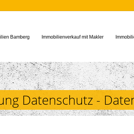
ilien Bamberg
Immobilienverkauf mit Makler
Immobil
rung Datenschutz - Dat