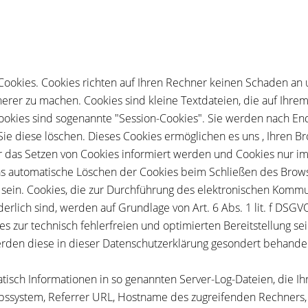
Cookies. Cookies richten auf Ihren Rechner keinen Schaden an 
cherer zu machen. Cookies sind kleine Textdateien, die auf Ihr
ookies sind sogenannte "Session-Cookies". Sie werden nach En
 Sie diese löschen. Dieses Cookies ermöglichen es uns , Ihren
er das Setzen von Cookies informiert werden und Cookies nur im
as automatische Löschen der Cookies beim Schließen des Browse
t sein. Cookies, die zur Durchführung des elektronischen Kommu
rlich sind, werden auf Grundlage von Art. 6 Abs. 1 lit. f DSGV
s zur technisch fehlerfreien und optimierten Bereitstellung sei
erden diese in dieser Datenschutzerklärung gesondert behandel
isch Informationen in so genannten Server-Log-Dateien, die Ihr
ssystem, Referrer URL, Hostname des zugreifenden Rechners, U