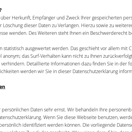
?
ft über Herkunft, Empfänger und Zweck Ihrer gespeicherten pe
r Löschung dieser Daten zu Verlangen. Hierzu sowie zu weite
sse wenden. Des Weiteren steht Ihnen ein Beschwerderecht be
n statistisch ausgewertet werden. Das geschieht vor allem mi
gel anonym; das Surf-Verhalten kann nicht zu Ihnen zurückverfo
verhindern. Detaillierte Informationen dazu finden Sie in der 
hkeiten werden wir Sie in dieser Datenschutzerklärung inform
nen
r persönlichen Daten sehr ernst. Wir behandeln Ihre personen
 Datenschutzerklärung. Wenn Sie diese Webseite benutzen, we
rsönlich identifiziert werden können. Die vorliegende Datens