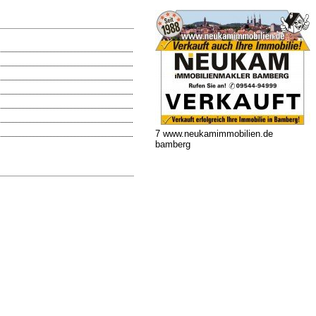
7 www.neukamimmobilien.de
bamberg