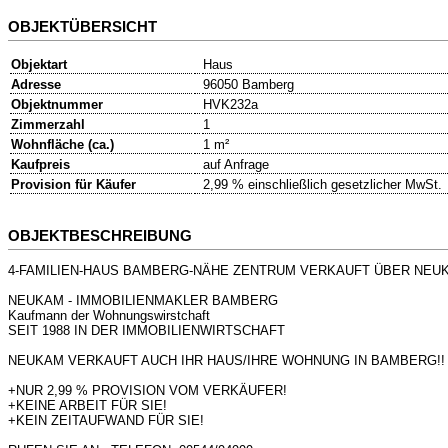
OBJEKTÜBERSICHT
Objektart
Haus
Adresse
96050 Bamberg
Objektnummer
HVK232a
Zimmerzahl
1
Wohnfläche (ca.)
1 m²
Kaufpreis
auf Anfrage
Provision für Käufer
2,99 % einschließlich gesetzlicher MwSt.
OBJEKTBESCHREIBUNG
4-FAMILIEN-HAUS BAMBERG-NÄHE ZENTRUM VERKAUFT ÜBER NEU
NEUKAM - IMMOBILIENMAKLER BAMBERG
Kaufmann der Wohnungswirstchaft
SEIT 1988 IN DER IMMOBILIENWIRTSCHAFT
NEUKAM VERKAUFT AUCH IHR HAUS/IHRE WOHNUNG IN BAMBERG!!
+NUR 2,99 % PROVISION VOM VERKÄUFER!
+KEINE ARBEIT FÜR SIE!
+KEIN ZEITAUFWAND FÜR SIE!