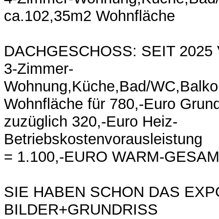
ca.102,35m2 Wohnfläche
DACHGESCHOSS: SEIT 2025
3-Zimmer-
Wohnung,Küche,Bad/WC,Balko
Wohnfläche für 780,-Euro Grund
zuzüglich 320,-Euro Heiz-
Betriebskostenvorausleistung
= 1.100,-EURO WARM-GESA
SIE HABEN SCHON DAS EXP
BILDER+GRUNDRISS