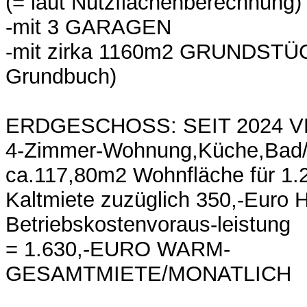
(= laut Nutzflächenberechnung)
-mit 3 GARAGEN
-mit zirka 1160m2 GRUNDSTÜC
Grundbuch)
ERDGESCHOSS: SEIT 2024 V
4-Zimmer-Wohnung,Küche,Bad/
ca.117,80m2 Wohnfläche für 1.
Kaltmiete zuzüglich 350,-Euro H
Betriebskostenvoraus-leistung
= 1.630,-EURO WARM-
GESAMTMIETE/MONATLICH