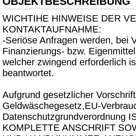
OBJEKTBESCHREIBUNG
WICHTIHE HINWEISE DER V
KONTAKTAUFNAHME:
-Seriöse Anfragen werden, bei 
Finanzierungs- bzw. Eigenmitte
welcher zwingend erforderlich is
beantwortet.
Aufgrund gesetzlicher Vorschrif
Geldwäschegesetz,EU-Verbrauche
Datenschutzgrundverordnung 
KOMPLETTE ANSCHRIFT SOW