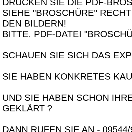
DRUCKEN SIE DIE PDF-BRO
SIEHE "BROSCHÜRE" RECHT
DEN BILDERN!
BITTE, PDF-DATEI "BROSCH
SCHAUEN SIE SICH DAS EXP
SIE HABEN KONKRETES KA
UND SIE HABEN SCHON IHR
GEKLÄRT ?
DANN RUFEN SIE AN - 09544/