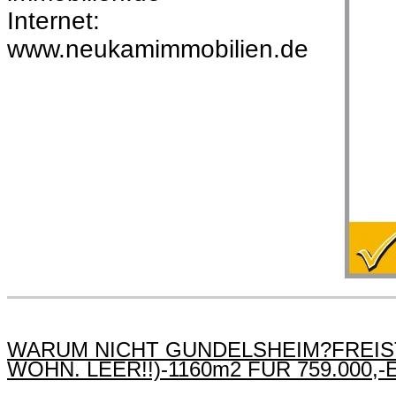
Internet:
www.neukamimmobilien.de
WARUM NICHT GUNDELSHEIM?FREIS
WOHN. LEER!!)-1160m2 FÜR 759.000,