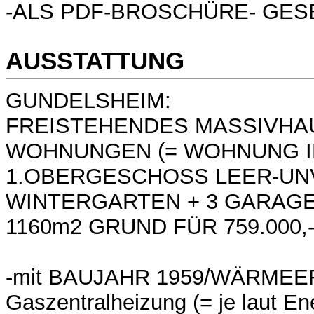
-ALS PDF-BROSCHÜRE- GES
AUSSTATTUNG
GUNDELSHEIM:
FREISTEHENDES MASSIVHAU
WOHNUNGEN (= WOHNUNG 
1.OBERGESCHOSS LEER-UNV
WINTERGARTEN + 3 GARAGE
1160m2 GRUND FÜR 759.000,
-mit BAUJAHR 1959/WÄRMEE
Gaszentralheizung (= je laut En