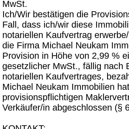
MwSt.
Ich/Wir bestätigen die Provisio
Fall, dass ich/wir diese Immobil
notariellen Kaufvertrag erwerbe
die Firma Michael Neukam Immo
Provision in Höhe von 2,99 % ei
gesetzlicher MwSt., fällig nac
notariellen Kaufvertrages, beza
Michael Neukam Immobilien hat
provisionspflichtigen Maklerver
Verkäufer/in abgeschlossen (§
KONTAKT: