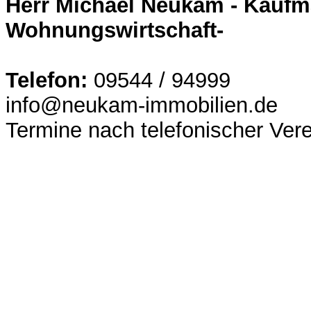
Herr Michael Neukam - Kaufm
Wohnungswirtschaft-
Telefon:
09544 / 94999
info@neukam-immobilien.de
Termine nach telefonischer Ver