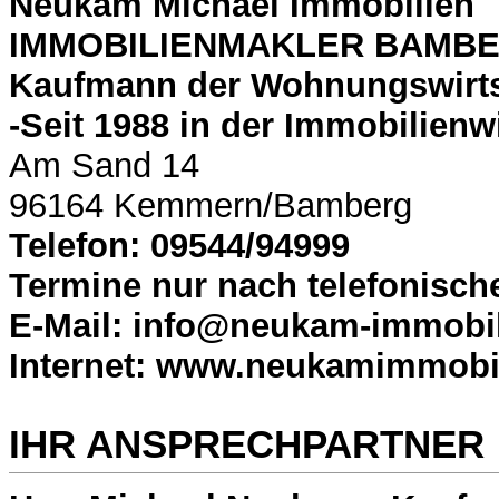
Neukam Michael Immobilien
IMMOBILIENMAKLER BAMB
Kaufmann der Wohnungswirts
-Seit 1988 in der Immobilienwi
Am Sand 14
96164 Kemmern/Bamberg
Telefon: 09544/94999
Termine nur nach telefonisch
E-Mail: info@neukam-immobil
Internet: www.neukamimmobi
IHR ANSPRECHPARTNER