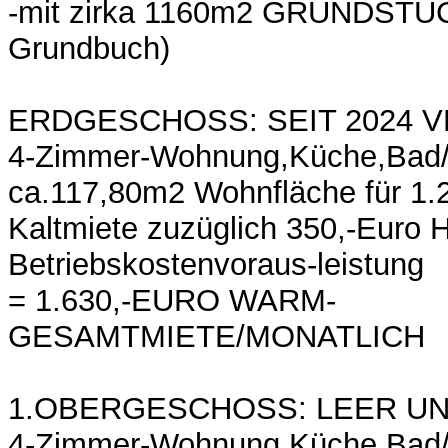
-mit zirka 1160m2 GRUNDSTÜC
Grundbuch)
ERDGESCHOSS: SEIT 2024 V
4-Zimmer-Wohnung,Küche,Bad/
ca.117,80m2 Wohnfläche für 1.
Kaltmiete zuzüglich 350,-Euro H
Betriebskostenvoraus-leistung
= 1.630,-EURO WARM-
GESAMTMIETE/MONATLICH
1.OBERGESCHOSS: LEER UN
4-Zimmer-Wohnung,Küche,Bad/