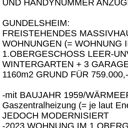
UND HANDYNUMMER ANZUG
GUNDELSHEIM:
FREISTEHENDES MASSIVHAU
WOHNUNGEN (= WOHNUNG 
1.OBERGESCHOSS LEER-UNV
WINTERGARTEN + 3 GARAGE
1160m2 GRUND FÜR 759.000,
-mit BAUJAHR 1959/WÄRMEE
Gaszentralheizung (= je laut En
JEDOCH MODERNISIERT
-2023 WOHNUNG IM 1.OBE