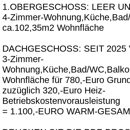
1.OBERGESCHOSS: LEER UN
4-Zimmer-Wohnung,Küche,Bad/
ca.102,35m2 Wohnfläche
DACHGESCHOSS: SEIT 2025
3-Zimmer-
Wohnung,Küche,Bad/WC,Balko
Wohnfläche für 780,-Euro Grund
zuzüglich 320,-Euro Heiz-
Betriebskostenvorausleistung
= 1.100,-EURO WARM-GESA