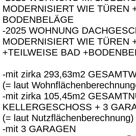
MODERNISIERT WIE TÜREN 
BODENBELÄGE
-2025 WOHNUNG DACHGES
MODERNISIERT WIE TÜREN 
+TEILWEISE BAD +BODENB
-mit zirka 293,63m2 GESAM
(= laut Wohnflächenberechnung
-mit zirka 105,45m2 GESAM
KELLERGESCHOSS + 3 GAR
(= laut Nutzflächenberechnung)
-mit 3 GARAGEN