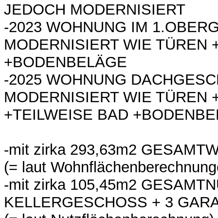
JEDOCH MODERNISIERT
-2023 WOHNUNG IM 1.OBE
MODERNISIERT WIE TÜREN 
+BODENBELÄGE
-2025 WOHNUNG DACHGES
MODERNISIERT WIE TÜREN 
+TEILWEISE BAD +BODENB
-mit zirka 293,63m2 GESAM
(= laut Wohnflächenberechnung
-mit zirka 105,45m2 GESAM
KELLERGESCHOSS + 3 GAR