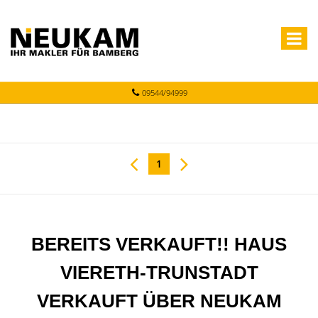
09544/94999
1
BEREITS VERKAUFT!! HAUS
VIERETH-TRUNSTADT
VERKAUFT ÜBER NEUKAM