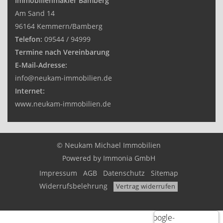
Immobilienmakler Bamberg
Am Sand 14
96164 Kemmern/Bamberg
Telefon:
09544 / 94999
Termine nach Vereinbarung
E-Mail-Adresse:
info@neukam-immobilien.de
Internet:
www.neukam-immobilien.de
© Neukam Michael Immobilien
Powered by
Immonia GmbH
Impressum
AGB
Datenschutz
Sitemap
Widerrufsbelehrung
Vertrag widerrufen
Google-