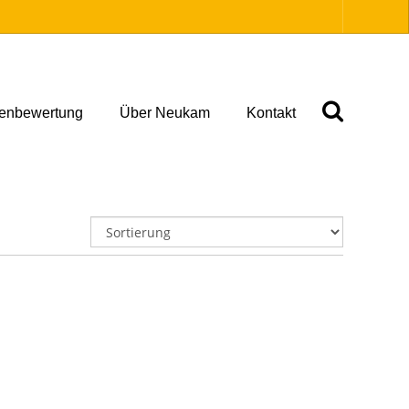
ienbewertung
Über Neukam
Kontakt