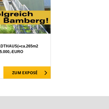
DTHAUS(=ca.265m2
5.000,-EURO
ZUM EXPOSÉ