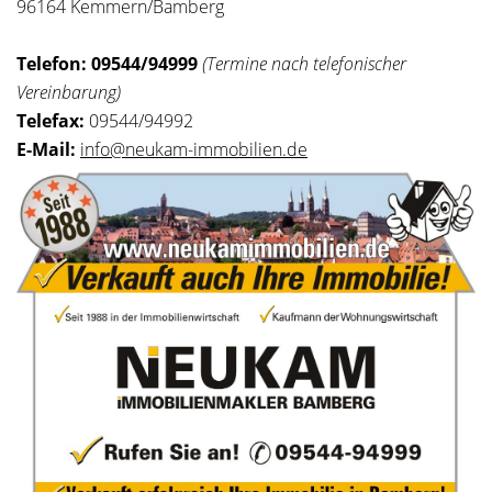
96164 Kemmern/Bamberg
Telefon:
09544/94999
(Termine nach telefonischer
Vereinbarung)
Telefax:
09544/94992
E-Mail:
info@neukam-immobilien.de