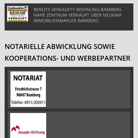
BEREITS VERKAUFT!! WOHNUNG BAMBERG
NÄHE ZENTRUM VERKAUFT ÜBER NEUKAM
IMMOBILIENMAKLER BAMBERG
NOTARIELLE ABWICKLUNG SOWIE
KOOPERATIONS- UND WERBEPARTNER