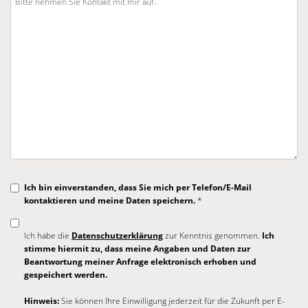
Ich bin einverstanden, dass Sie mich per Telefon/E-Mail
kontaktieren und meine Daten speichern.
*
Ich habe die
Datenschutzerklärung
zur Kenntnis genommen.
Ich
stimme hiermit zu, dass meine Angaben und Daten zur
Beantwortung meiner Anfrage elektronisch erhoben und
gespeichert werden.
Hinweis:
Sie können Ihre Einwilligung jederzeit für die Zukunft per E-