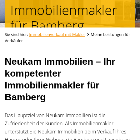
Immobilienmakler
für Bamberg
Sie sind hier:
Immobilienverkauf mit Makler
Meine Leistungen für
Verkäufer
Neukam Immobilien – Ihr
kompetenter
Immobilienmakler für
Bamberg
Das Hauptziel von Neukam Immobilien ist die
Zufriedenheit der Kunden. Als Immobilienmakler
unterstützt Sie Neukam Immobilien beim Verkauf Ihres
Hauses oder Ihrer Wohnung in Bamberg und Umgebung