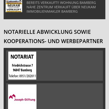
BEREITS VERKAUFT!! WOHNUNG BAMBERG
NÄHE ZENTRUM VERKAUFT ÜBER NEUKAM
IMMOBILIENMAKLER BAMBERG
NOTARIELLE ABWICKLUNG SOWIE
KOOPERATIONS- UND WERBEPARTNER