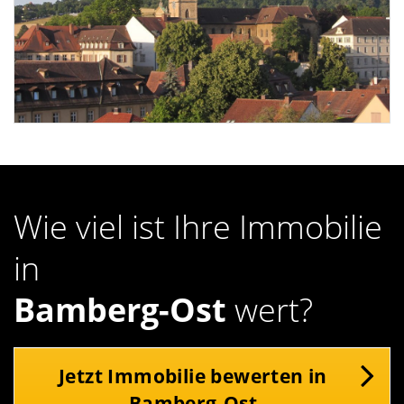
Wie viel ist Ihre Immobilie
in
Bamberg-Ost
wert?
Jetzt Immobilie bewerten in
Bamberg-Ost