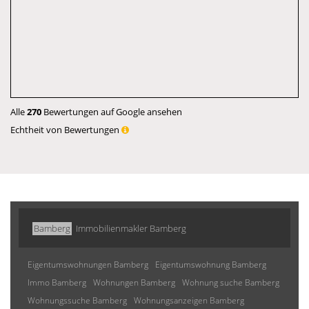
Alle
270
Bewertungen auf Google ansehen
Echtheit von Bewertungen
Bamberg
Immobilienmakler Bamberg
Eigentumswohnungen Bamberg
Eigentumswohnung Bamberg
Immo Bamberg
Wohnungen Bamberg
Wohnung suche Bamberg
Wohnungssuche Bamberg
Wohnungsanzeigen Bamberg