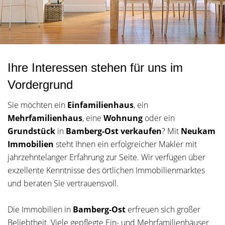
Ihre Interessen stehen für uns im
Vordergrund
Sie möchten ein
Einfamilienhaus
, ein
Mehrfamilienhaus
, eine
Wohnung
oder ein
Grundstück
in
Bamberg-Ost verkaufen
? Mit
Neukam
Immobilien
steht Ihnen ein erfolgreicher Makler mit
jahrzehntelanger Erfahrung zur Seite. Wir verfügen über
exzellente Kenntnisse des örtlichen Immobilienmarktes
und beraten Sie vertrauensvoll.
Die Immobilien in
Bamberg-Ost
erfreuen sich großer
Beliebtheit. Viele gepflegte Ein- und Mehrfamilienhäuser