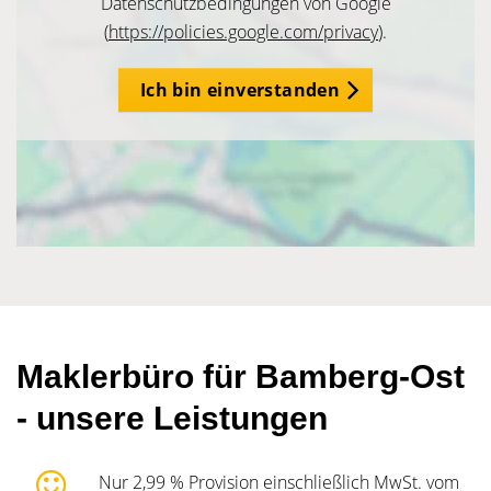
Datenschutzbedingungen von Google
(
https://policies.google.com/privacy
).
Ich bin einverstanden
Maklerbüro für Bamberg-Ost
- unsere Leistungen
Nur 2,99 % Provision einschließlich MwSt. vom