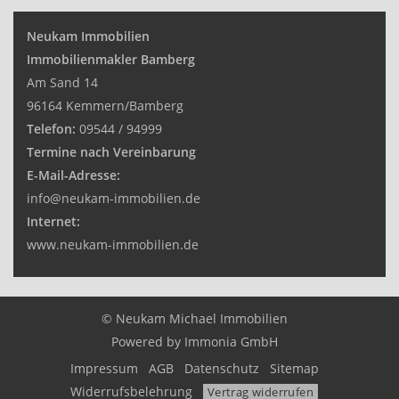
Neukam Immobilien
Immobilienmakler Bamberg
Am Sand 14
96164 Kemmern/Bamberg
Telefon:
09544 / 94999
Termine nach Vereinbarung
E-Mail-Adresse:
info@neukam-immobilien.de
Internet:
www.neukam-immobilien.de
© Neukam Michael Immobilien
Powered by
Immonia GmbH
Impressum
AGB
Datenschutz
Sitemap
Widerrufsbelehrung
Vertrag widerrufen