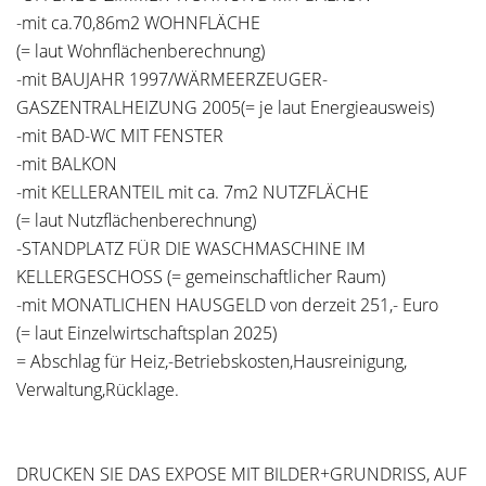
-mit ca.70,86m2 WOHNFLÄCHE
(= laut Wohnflächenberechnung)
-mit BAUJAHR 1997/WÄRMEERZEUGER-
GASZENTRALHEIZUNG 2005(= je laut Energieausweis)
-mit BAD-WC MIT FENSTER
-mit BALKON
-mit KELLERANTEIL mit ca. 7m2 NUTZFLÄCHE
(= laut Nutzflächenberechnung)
-STANDPLATZ FÜR DIE WASCHMASCHINE IM
KELLERGESCHOSS (= gemeinschaftlicher Raum)
-mit MONATLICHEN HAUSGELD von derzeit 251,- Euro
(= laut Einzelwirtschaftsplan 2025)
= Abschlag für Heiz,-Betriebskosten,Hausreinigung,
Verwaltung,Rücklage.
DRUCKEN SIE DAS EXPOSE MIT BILDER+GRUNDRISS, AUF