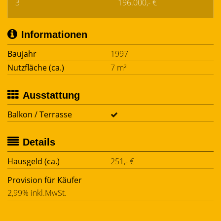
3
196.000,- €
Informationen
Baujahr
1997
Nutzfläche (ca.)
7 m²
Ausstattung
Balkon / Terrasse
Details
Hausgeld (ca.)
251,- €
Provision für Käufer
2,99% inkl.MwSt.