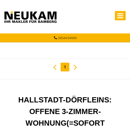
09544/94999
1
HALLSTADT-DÖRFLEINS:
OFFENE 3-ZIMMER-
WOHNUNG(=SOFORT