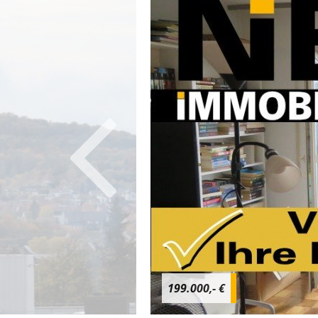
199.000,- €