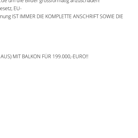
de um die Bilder grossformatig anzuschauen!
esetz, EU-
ordnung IST IMMER DIE KOMPLETTE ANSCHRIFT SOWIE DIE
US) MIT BALKON FÜR 199.000,-EURO!!