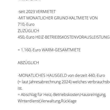
-seit 2023 VERMIETET
-MIT MONATLICHER GRUND-KALTMIETE VON
710,-Euro
ZUZÜGLICH
450,-Euro HEIZ-BETRIEBSKOSTENVORAUSLEISTUNG
= 1.160,-Euro WARM-GESAMTMIETE
ABZÜGLICH
-MONATLICHES HAUSGELD von derzeit 440,-Euro
(= laut Jahresabrechnung 2024) welches verbrauchs
ist.
= Abschlag für Heiz,-Betriebskosten,Hausreinigung,
Winterdienst,Verwaltung,Rücklage