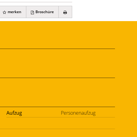
merken
Broschüre
Aufzug
Personenaufzug