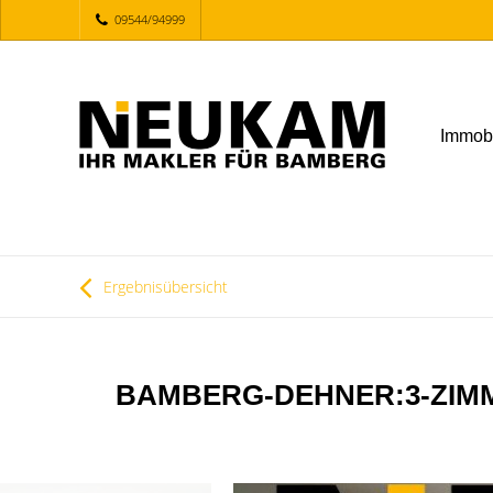
09544/94999
Immob
Ergebnisübersicht
BAMBERG-DEHNER:3-ZIMM