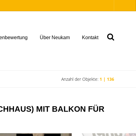
ienbewertung
Über Neukam
Kontakt
Anzahl der Objekte:
1 | 136
CHHAUS) MIT BALKON FÜR