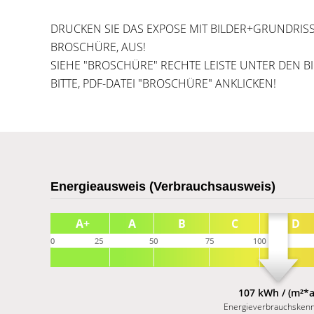
DRUCKEN SIE DAS EXPOSE MIT BILDER+GRUNDRISS,
BROSCHÜRE, AUS!
SIEHE "BROSCHÜRE" RECHTE LEISTE UNTER DEN B
BITTE, PDF-DATEI "BROSCHÜRE" ANKLICKEN!
Energieausweis (Verbrauchsausweis)
107 kWh / (m²*a
Energieverbrauchsken