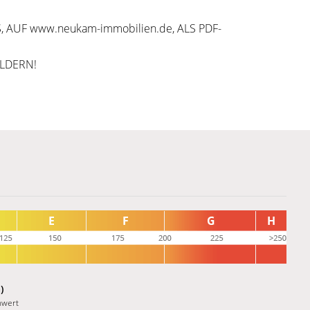
 AUF www.neukam-immobilien.de, ALS PDF-
ILDERN!
)
nwert