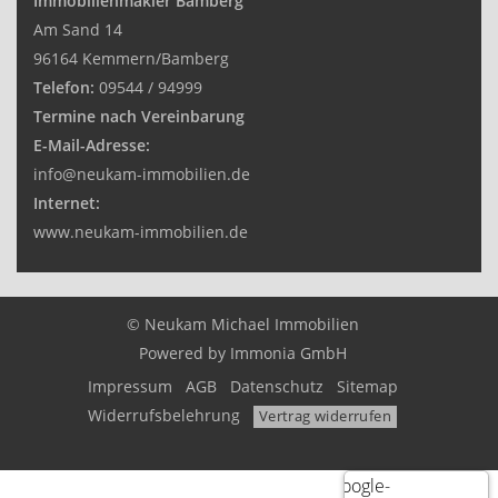
Immobilienmakler Bamberg
Am Sand 14
96164 Kemmern/Bamberg
Telefon:
09544 / 94999
Termine nach Vereinbarung
E-Mail-Adresse:
info@neukam-immobilien.de
Internet:
www.neukam-immobilien.de
© Neukam Michael Immobilien
Powered by
Immonia GmbH
Impressum
AGB
Datenschutz
Sitemap
Widerrufsbelehrung
Vertrag widerrufen
Google-