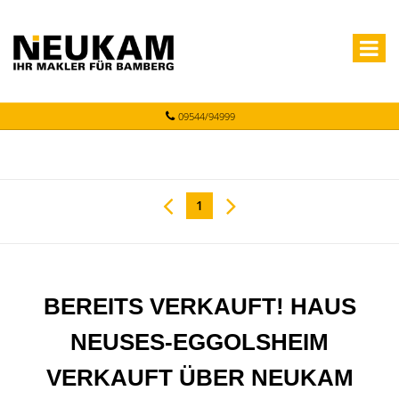
09544/94999
1
BEREITS VERKAUFT! HAUS
NEUSES-EGGOLSHEIM
VERKAUFT ÜBER NEUKAM