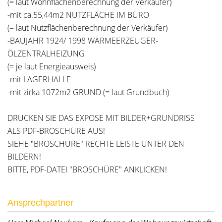
(= laut Wohnflächenberechnung der Verkäufer)
-mit ca.55,44m2 NUTZFLÄCHE IM BÜRO
(= laut Nutzflächenberechnung der Verkäufer)
-BAUJAHR 1924/ 1998 WÄRMEERZEUGER-
ÖLZENTRALHEIZUNG
(= je laut Energieausweis)
-mit LAGERHALLE
-mit zirka 1072m2 GRUND (= laut Grundbuch)
DRUCKEN SIE DAS EXPOSE MIT BILDER+GRUNDRISS
ALS PDF-BROSCHÜRE AUS!
SIEHE "BROSCHÜRE" RECHTE LEISTE UNTER DEN
BILDERN!
BITTE, PDF-DATEI "BROSCHÜRE" ANKLICKEN!
Ansprechpartner