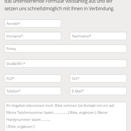
das untenstehende Formular vollständig aus und wir
setzen uns schnellstmöglich mit Ihnen in Verbindung.