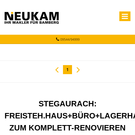
09544/94999
1
STEGAURACH:
FREISTEH.HAUS+BÜRO+LAGERH
ZUM KOMPLETT-RENOVIEREN