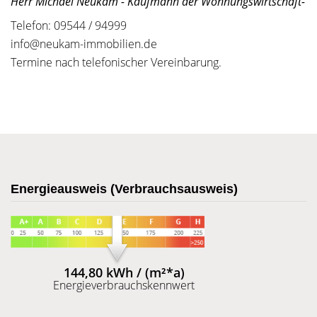
Herr Michael Neukam - Kaufmann der Wohnungswirtschaft-
Telefon: 09544 / 94999
info@neukam-immobilien.de
Termine nach telefonischer Vereinbarung.
Energieausweis (Verbrauchsausweis)
144,80 kWh / (m²*a)
Energieverbrauchskennwert