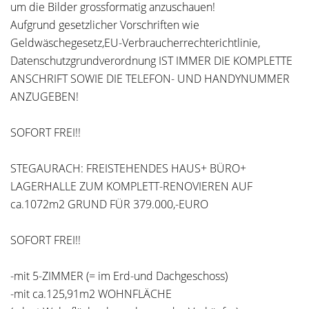
um die Bilder grossformatig anzuschauen!
Aufgrund gesetzlicher Vorschriften wie
Geldwäschegesetz,EU-Verbraucherrechterichtlinie,
Datenschutzgrundverordnung IST IMMER DIE KOMPLETTE
ANSCHRIFT SOWIE DIE TELEFON- UND HANDYNUMMER
ANZUGEBEN!
SOFORT FREI!!
STEGAURACH: FREISTEHENDES HAUS+ BÜRO+
LAGERHALLE ZUM KOMPLETT-RENOVIEREN AUF
ca.1072m2 GRUND FÜR 379.000,-EURO
SOFORT FREI!!
-mit 5-ZIMMER (= im Erd-und Dachgeschoss)
-mit ca.125,91m2 WOHNFLÄCHE