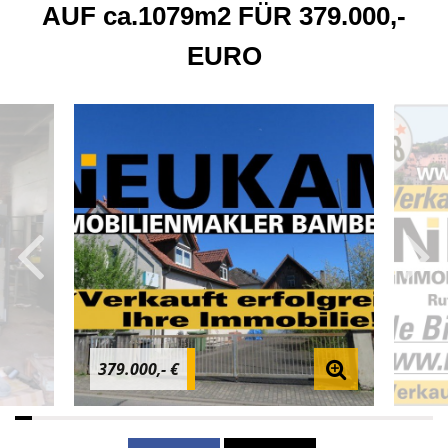
AUF ca.1079m2 FÜR 379.000,-
EURO
379.000,- €