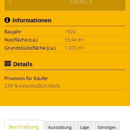
5
379.000,- €
Informationen
Baujahr
1924
Nutzfläche (ca.)
55,44 m²
Grundstücksfläche (ca.)
1.072 m²
Details
Provision für Käufer
2,99 % einschließlich MwSt.
Beschreibung
Ausstattung
Lage
Sonstiges