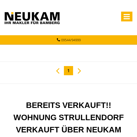
09544/94999
1
BEREITS VERKAUFT!!
WOHNUNG STRULLENDORF
VERKAUFT ÜBER NEUKAM