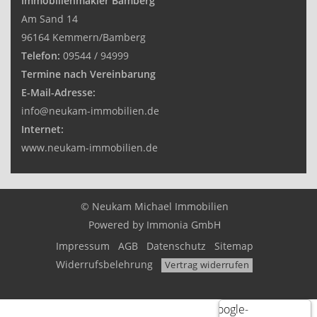
Immobilienmakler Bamberg
Am Sand 14
96164 Kemmern/Bamberg
Telefon:
09544 / 94999
Termine nach Vereinbarung
E-Mail-Adresse:
info@neukam-immobilien.de
Internet:
www.neukam-immobilien.de
© Neukam Michael Immobilien
Powered by
Immonia GmbH
Impressum
AGB
Datenschutz
Sitemap
Widerrufsbelehrung
Vertrag widerrufen
Google-