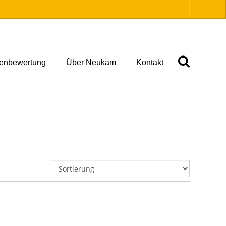
ienbewertung
Über Neukam
Kontakt