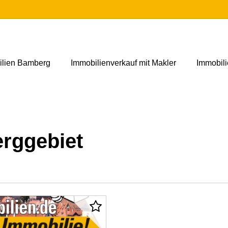
ilien Bamberg
Immobilienverkauf mit Makler
Immobil
rggebiet