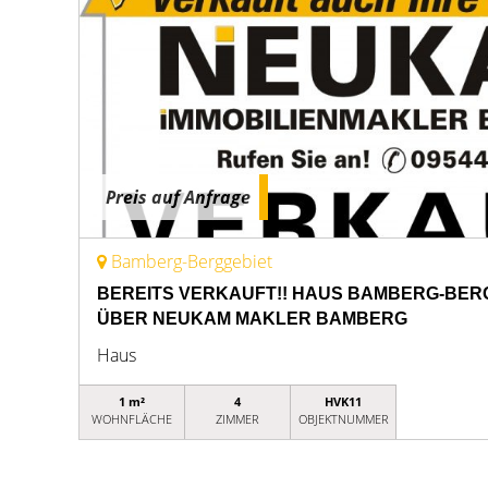
Preis auf Anfrage
Bamberg-Berggebiet
BEREITS VERKAUFT!! HAUS BAMBERG-BER
ÜBER NEUKAM MAKLER BAMBERG
Haus
1 m²
4
HVK11
WOHNFLÄCHE
ZIMMER
OBJEKTNUMMER