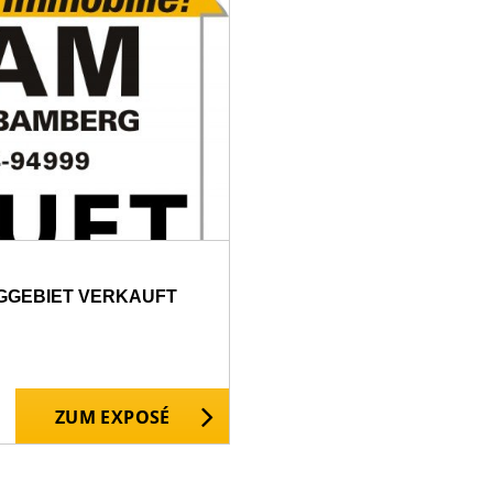
GGEBIET VERKAUFT
ZUM EXPOSÉ