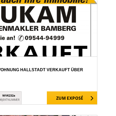
 WOHNUNG HALLSTADT VERKAUFT ÜBER
WVK232a
ZUM EXPOSÉ
BJEKTNUMMER