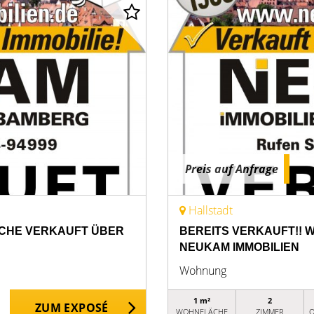
Preis auf Anfrage
Hallstadt
ICHE VERKAUFT ÜBER
BEREITS VERKAUFT!!
NEUKAM IMMOBILIEN
Wohnung
1 m²
2
ZUM EXPOSÉ
WOHNFLÄCHE
ZIMMER
O