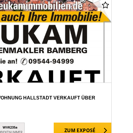
 WOHNUNG HALLSTADT VERKAUFT ÜBER
WVK235a
ZUM EXPOSÉ
BJEKTNUMMER