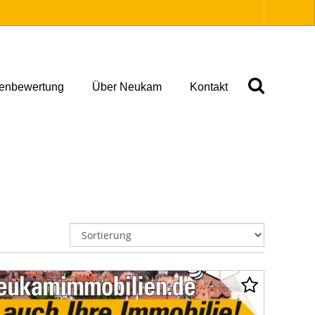
ienbewertung
Über Neukam
Kontakt