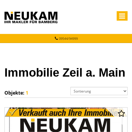
09544/94999
Immobilie Zeil a. Main
Objekte:
1