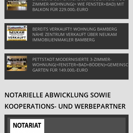
ZIMMER-WOHNUNG(= WIE FENSTER+BAD) MIT
BALKON FÜR 229.000,-EURO
BEREITS VERKAUFT!! WOHNUNG BAMBERG
NÄHE ZENTRUM VERKAUFT ÜBER NEUKAM
IMMOBILIENMAKLER BAMBERG
PETTSTADT:MODERNISIERTE 3-ZIMMER-
WOHNUNG(=FENSTER+BAD+BÖDEN)+GEMEINSCHA
GARTEN FÜR 149.000,-EURO
NOTARIELLE ABWICKLUNG SOWIE
KOOPERATIONS- UND WERBEPARTNER