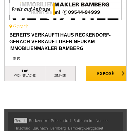
Preis auf Anfrage
Gerach
BEREITS VERKAUFT! HAUS RECKENDORF-
GERACH VERKAUFT ÜBER NEUKAM
IMMOBILIENMAKLER BAMBERG
Haus
1 m²
6
WOHNFLÄCHE
ZIMMER
Gerach
Reckendorf
Priesendorf
Buttenheim
Neuses
Hirschaid
Baunach
Bamberg
Bamberg-Berggebiet