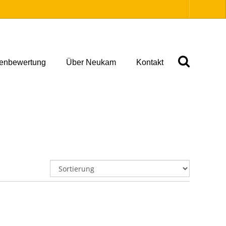
ienbewertung
Über Neukam
Kontakt