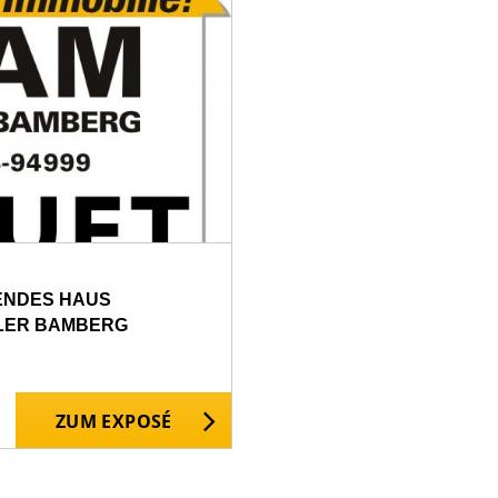
HENDES HAUS
LER BAMBERG
ZUM EXPOSÉ