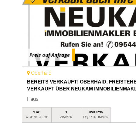
Preis auf Anfrage
Oberhaid
BEREITS VERKAUFT! OBERHAID: FREISTE
VERKAUFT ÜBER NEUKAM IMMOBILIENMAK
Haus
1 m²
1
HVK229a
WOHNFLÄCHE
ZIMMER
OBJEKTNUMMER