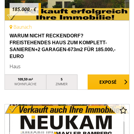
185.000,- €
Baunach
WARUM NICHT RECKENDORF?
FREISTEHENDES HAUS ZUM KOMPLETT-
SANIEREN+2 GARAGEN-673m2 FÜR 185.000,-
EURO
Haus
109,59 m²
5
WOHNFLÄCHE
ZIMMER