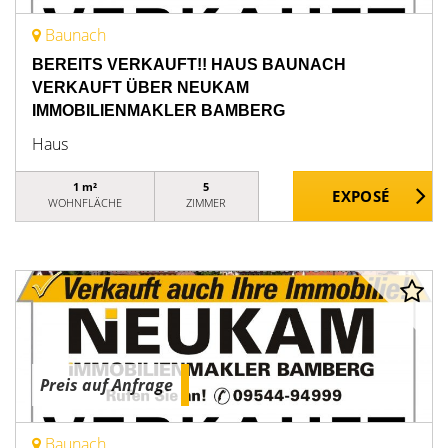
Baunach
BEREITS VERKAUFT!! HAUS BAUNACH
VERKAUFT ÜBER NEUKAM
IMMOBILIENMAKLER BAMBERG
Haus
1 m²
5
WOHNFLÄCHE
ZIMMER
Preis auf Anfrage
Baunach