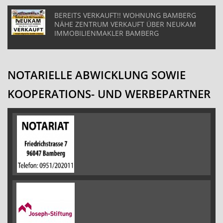
BEREITS VERKAUFT!! WOHNUNG BAMBERG
NÄHE ZENTRUM VERKAUFT ÜBER NEUKAM
IMMOBILIENMAKLER BAMBERG
NOTARIELLE ABWICKLUNG SOWIE
KOOPERATIONS- UND WERBEPARTNER